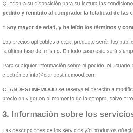
Quedan a su disposición para su lectura las condicion
pedido y remitido al comprador la totalidad de las
“ Soy mayor de edad, y he leído los términos y con
Los precios aplicables a cada producto serán los publi
la última fase del mismo. En todo caso esto será siem
Para cualquier información sobre el pedido, el usuario
electrónico info@clandestinemood.com
CLANDESTINEMOOD
se reserva el derecho a modific
precio en vigor en el momento de la compra, salvo error
3. Información sobre los servicio
Las descripciones de los servicios y/o productos ofreci