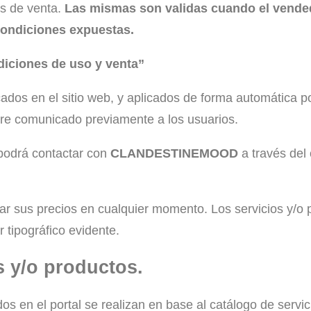
es de venta.
Las mismas son validas cuando el vende
 condiciones expuestas.
diciones de uso y venta”
cados en el sitio web, y aplicados de forma automática p
pre comunicado previamente a los usuarios.
 podrá contactar con
CLANDESTINEMOOD
a través del
ar sus precios en cualquier momento. Los servicios y/o p
 tipográfico evidente.
s y/o productos.
dos en el portal se realizan en base al catálogo de servi