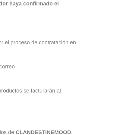
dor haya confirmado el
or el proceso de contratación en
 correo
roductos se facturarán al
cios de
CLANDESTINEMOOD
.