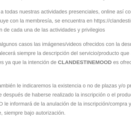
 todas nuestras actividades presenciales, online así 
incluye con la membresía, se encuentra en https://cland
 de cada una de las actividades y privilegios
lgunos casos las imágenes/videos ofrecidos con la descr
lecerá siempre la descripción del servicio/producto que
es ya que la intención de
CLANDESTINEMOOD
es ofrec
bién le indicaremos la existencia o no de plazas y/o pr
le después de haberse realizado la inscripción o el prod
nformará de la anulación de la inscripción/compra y d
, siempre bajo autorización.