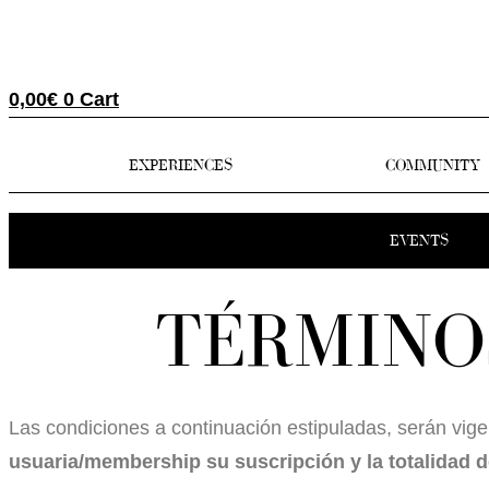
0,00
€
0
Cart
EXPERIENCES
COMMUNITY
EVENTS
TÉRMINO
Las condiciones a continuación estipuladas, serán vige
usuaria/membership su suscripción y la totalidad 