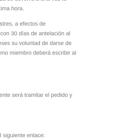
tima hora.
stres, a efectos de
 con 30 días de antelación al
meses su voluntad de darse de
omo miembro deberá escribir al
nte será tramitar el pedido y
 siguiente enlace: