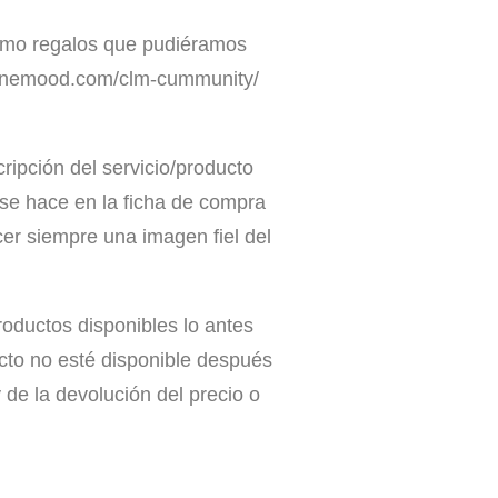
como regalos que pudiéramos
estinemood.com/clm-cummunity/
ipción del servicio/producto
 se hace en la ficha de compra
er siempre una imagen fiel del
oductos disponibles lo antes
ucto no esté disponible después
e la devolución del precio o