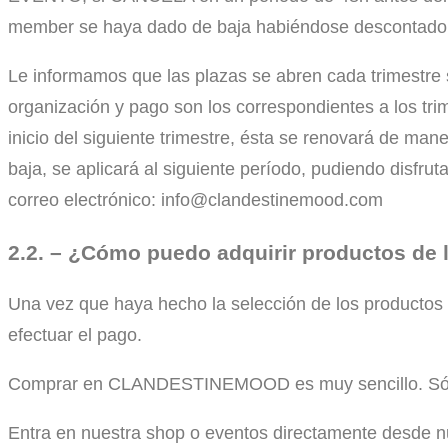
member se haya dado de baja habiéndose descontado (s
Le informamos que las plazas se abren cada trimestre s
organización y pago son los correspondientes a los tri
inicio del siguiente trimestre, ésta se renovará de ma
baja, se aplicará al siguiente período, pudiendo disfr
correo electrónico: info@clandestinemood.com
2.2. – ¿Cómo puedo adquirir productos d
Una vez que haya hecho la selección de los productos d
efectuar el pago.
Comprar en CLANDESTINEMOOD es muy sencillo. Sólo t
Entra en nuestra shop o eventos directamente desde nu