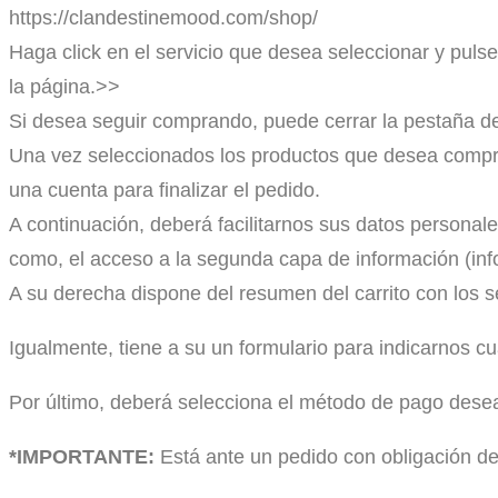
https://clandestinemood.com/shop/
Haga click en el servicio que desea seleccionar y pulse 
la página.>>
Si desea seguir comprando, puede cerrar la pestaña del
Una vez seleccionados los productos que desea comprar
una cuenta para finalizar el pedido.
A continuación, deberá facilitarnos sus datos personale
como, el acceso a la segunda capa de información (infor
A su derecha dispone del resumen del carrito con los s
Igualmente, tiene a su un formulario para indicarnos c
Por último, deberá selecciona el método de pago dese
*IMPORTANTE:
Está ante un pedido con obligación d