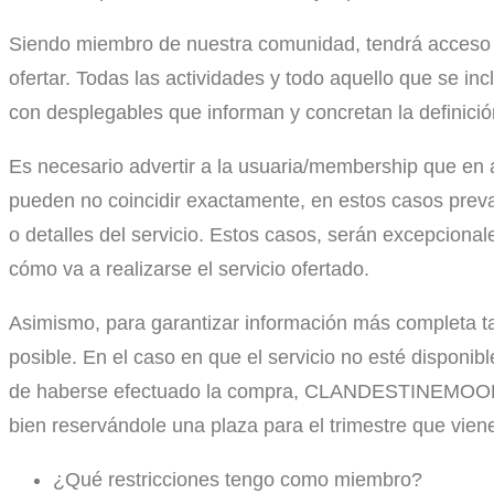
Siendo miembro de nuestra comunidad, tendrá acceso a
ofertar. Todas las actividades y todo aquello que se 
con desplegables que informan y concretan la definición
Es necesario advertir a la usuaria/membership que en a
pueden no coincidir exactamente, en estos casos preva
o detalles del servicio. Estos casos, serán excepcional
cómo va a realizarse el servicio ofertado.
Asimismo, para garantizar información más completa tam
posible. En el caso en que el servicio no esté disponib
de haberse efectuado la compra, CLANDESTINEMOOD le i
bien reservándole una plaza para el trimestre que viene
¿Qué restricciones tengo como miembro?