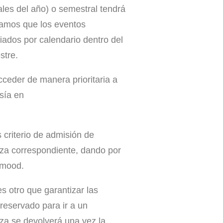
ales del año) o semestral tendrá
mamos que los eventos
iados por calendario dentro del
stre.
cceder de manera prioritaria a
sía en
 criterio de admisión de
nza correspondiente, dando por
emood.
s otro que garantizar las
eservado para ir a un
a se devolverá una vez la