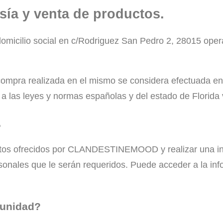
ía y venta de productos.
lio social en c/Rodriguez San Pedro 2, 28015 opera a
o/compra realizada en el mismo se considera efectuada 
a a las leyes y normas españolas y del estado de Florida 
.
uctos ofrecidos por CLANDESTINEMOOD y realizar una in
rsonales que le serán requeridos. Puede acceder a la inf
munidad?