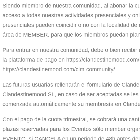
Siendo miembro de nuestra comunidad, al abonar la cuot
acceso a todas nuestras actividades presenciales y on
presenciales pueden coincidir o no con la localidad de
área de MEMBER, para que los miembros puedan planifi
Para entrar en nuestra comunidad, debe o bien recibir 
la plataforma de pago en https://clandestinemood.com
https://clandestinemood.com/clm-community/
Las futuras usuarias rellenarán el formulario de Clan
Clandestinemood SL, en caso de ser aceptadas se les 
comenzada automáticamente su membresía en Clandest
Con el pago de la cuota trimestral, se cobrará una can
plazas reservadas para los Eventos sólo member org
EVENTO, si CANCELA en un periodo de 48h antes del E