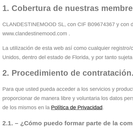
1. Cobertura de nuestras membres
CLANDESTINEMOOD SL, con CIF B09674367 y con domici
www.clandestinemood.com .
La utilización de esta web así como cualquier registr
Unidos, dentro del estado de Florida, y por tanto sujet
2. Procedimiento de contratación
Para que usted pueda acceder a los servicios y prod
proporcionar de manera libre y voluntaria los datos pe
de los mismos en la
Política de Privacidad
.
2.1. – ¿Cómo puedo formar parte de la co