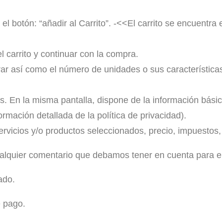
el botón: “añadir al Carrito”. -<<El carrito se encuentra
 carrito y continuar con la compra.
 así como el número de unidades o sus características, 
s. En la misma pantalla, dispone de la información básic
mación detallada de la política de privacidad).
ervicios y/o productos seleccionados, precio, impuestos,
ualquier comentario que debamos tener en cuenta para el
ado.
e pago.