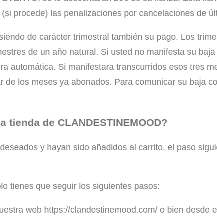
i procede) las penalizaciones por cancelaciones de úl
iendo de carácter trimestral también su pago. Los trime
mestres de un año natural. Si usted no manifesta su baja
nera automática. Si manifestara transcurridos esos tres 
utar de los meses ya abonados. Para comunicar su baja c
e la tienda de CLANDESTINEMOOD?
eseados y hayan sido añadidos al carrito, el paso siguie
ienes que seguir los siguientes pasos:
estra web https://clandestinemood.com/ o bien desde el