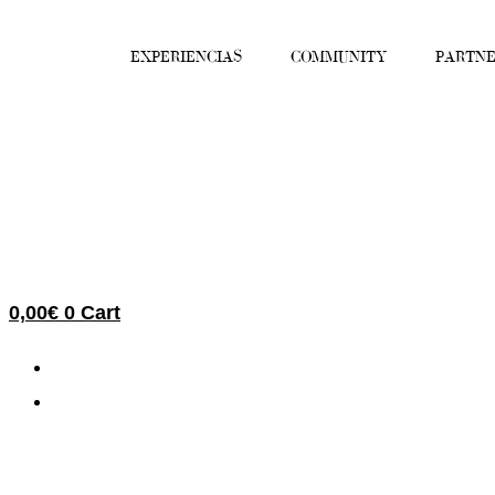
Ir
al
EXPERIENCIAS
COMMUNITY
PARTNE
contenido
0,00
€
0
Cart