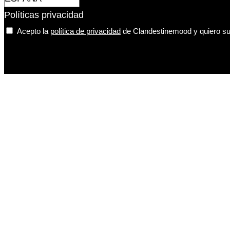
Políticas privacidad
Acepto la
política de privacidad
de Clandestinemood y quiero sus