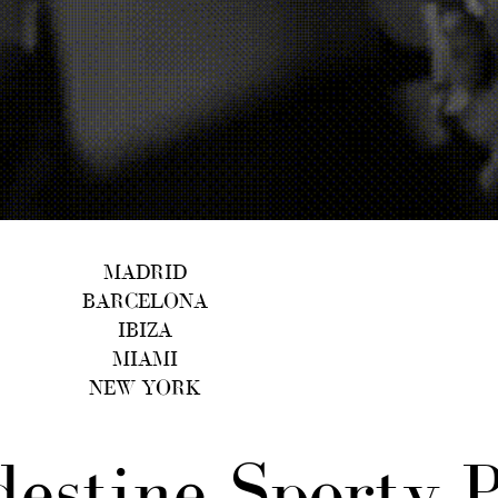
MADRID
BARCELONA
IBIZA
MIAMI
NEW YORK
estine Sporty 