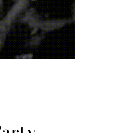
Party