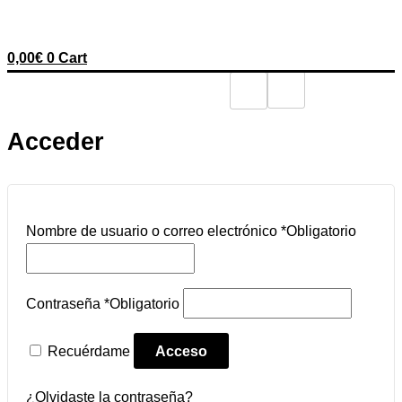
0,00
€
0
Cart
Acceder
Nombre de usuario o correo electrónico
*
Obligatorio
Contraseña
*
Obligatorio
Recuérdame
Acceso
¿Olvidaste la contraseña?