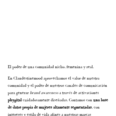
El poder de una comunidad nicho, femenina y real.
En Clandestinemood aprovechamos el valor de nuestra
comunidad y el poder de nuestros canales de comunicación
para generar
brand awareness
a través de activaciones
phygital
cuidadosamente diseñadas. Contamos con
una base
de datos propia de mujeres altamente segmentadas
, con
intereses y estilo de vida afines a nuestras marcas