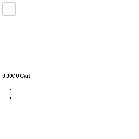
Skip
to
content
0,00
€
0
Cart