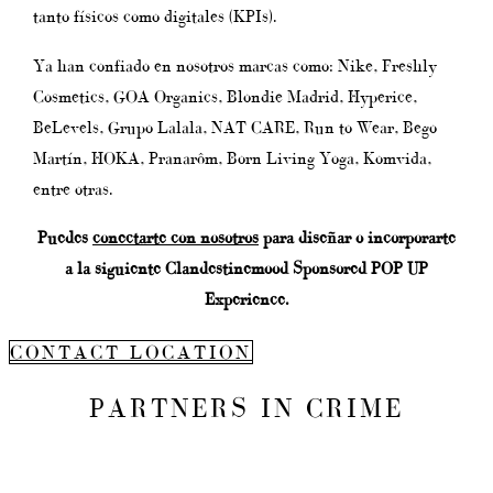
tanto físicos como digitales (KPIs).
Ya han confiado en nosotros marcas como: Nike, Freshly
Cosmetics, GOA Organics, Blondie Madrid, Hyperice,
BeLevels, Grupo Lalala, NAT CARE, Run to Wear, Bego
Martín, HOKA, Pranarôm, Born Living Yoga, Komvida,
entre otras.
Puedes
conectarte con nosotros
para diseñar o incorporarte
a la siguiente Clandestinemood Sponsored POP UP
Experience.
CONTACT LOCATION
PARTNERS IN CRIME