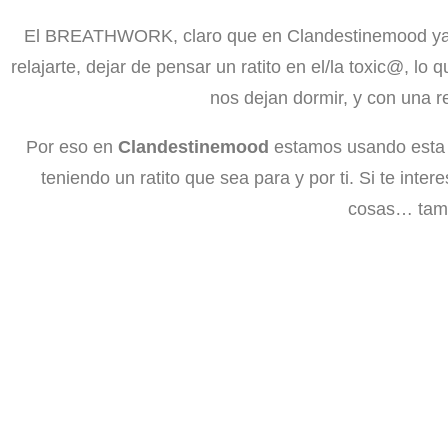
El BREATHWORK, claro que en Clandestinemood ya lo 
relajarte, dejar de pensar un ratito en el/la toxic@,
nos dejan dormir, y con una r
Por eso en
Clandestinemood
estamos usando esta p
teniendo un ratito que sea para y por ti. Si te in
cosas… tamb