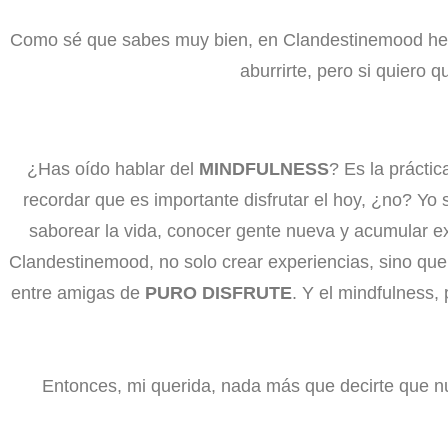
Como sé que sabes muy bien, en Clandestinemood hemo
aburrirte, pero si quiero 
¿Has oído hablar del
MINDFULNESS
? Es la prácti
recordar que es importante disfrutar el hoy, ¿no? Yo 
saborear la vida, conocer gente nueva y acumular 
Clandestinemood, no solo crear experiencias, sino qu
entre amigas de
PURO DISFRUTE
. Y el mindfulness,
Entonces, mi querida, nada más que decirte que n