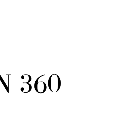
N 360