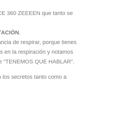
ENCE 360 ZEEEEN que tanto se
TACIÓN
.
ancia de respirar, porque tienes
 en la respiración y notamos
frase “TENEMOS QUE HABLAR”.
 los secretos tanto como a