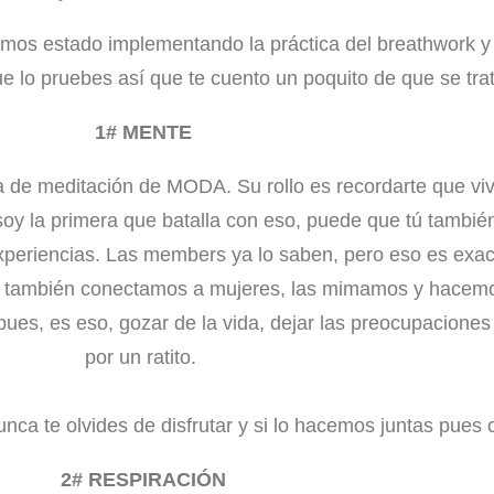
s estado implementando la práctica del breathwork y 
que lo pruebes así que te cuento un poquito de que se tra
1# MENTE
ca de meditación de MODA. Su rollo es recordarte que vi
soy la primera que batalla con eso, puede que tú también
experiencias. Las members ya lo saben, pero eso es ex
e también conectamos a mujeres, las mimamos y hacemos
 pues, es eso, gozar de la vida, dejar las preocupacion
por un ratito.
unca te olvides de disfrutar y si lo hacemos juntas p
2# RESPIRACIÓN