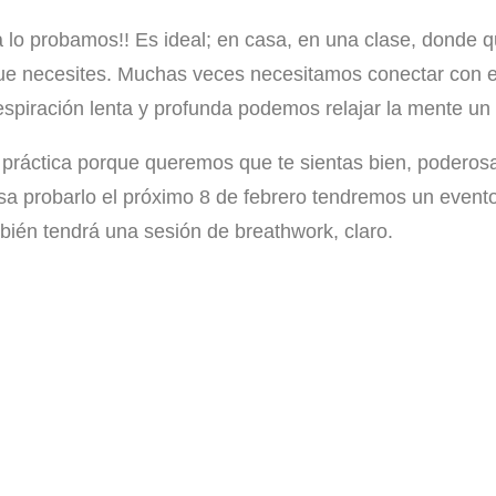
probamos!! Es ideal; en casa, en una clase, donde qui
 lo que necesites. Muchas veces necesitamos conectar con
espiración lenta y profunda podemos relajar la mente un 
ráctica porque queremos que te sientas bien, poderosa 
teresa probarlo el próximo 8 de febrero tendremos un eve
ién tendrá una sesión de breathwork, claro.