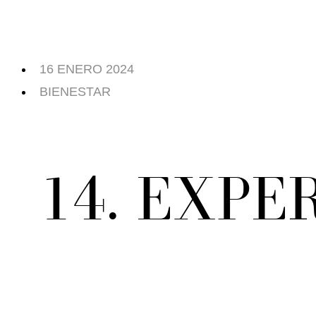
16 ENERO 2024
BIENESTAR
14. EXPE