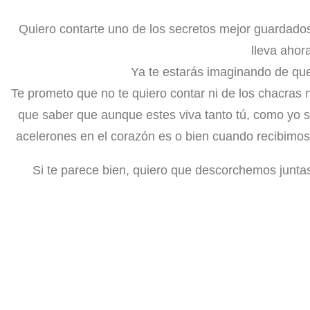
Quiero contarte uno de los secretos mejor guardad
lleva aho
Ya te estarás imaginando de que
Te prometo que no te quiero contar ni de los chacras n
que saber que aunque estes viva tanto tú, como yo 
acelerones en el corazón es o bien cuando recib
Si te parece bien, quiero que descorchemos junta