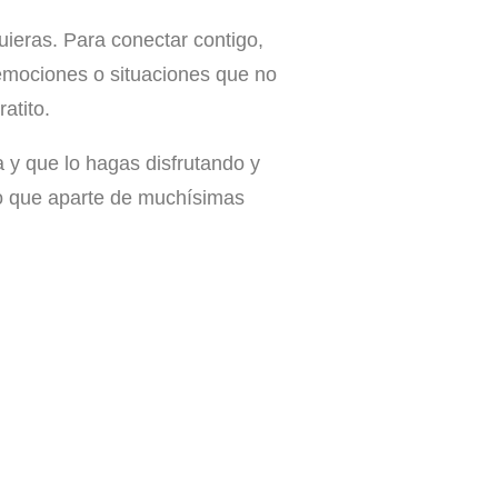
eras. Para conectar contigo,
 emociones o situaciones que no
ratito.
y que lo hagas disfrutando y
nto que aparte de muchísimas