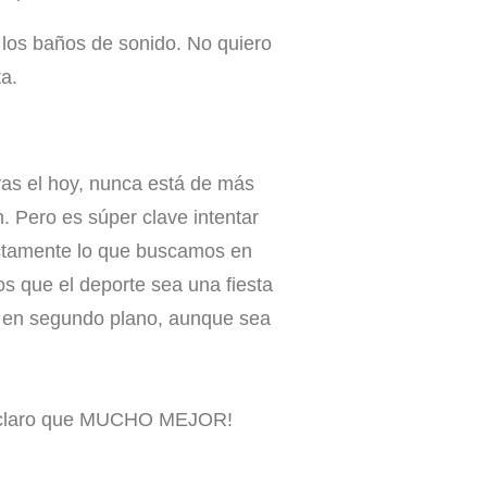
los baños de sonido. No quiero
ta.
vas el hoy, nunca está de más
. Pero es súper clave intentar
actamente lo que buscamos en
 que el deporte sea una fiesta
es en segundo plano, aunque sea
ues claro que MUCHO MEJOR!