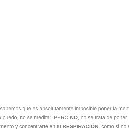
o sabemos que es absolutamente imposible poner la ment
 no puedo, no se meditar. PERO
NO
, no se trata de poner
mento y concentrarte en tu
RESPIRACIÓN
, como si no 