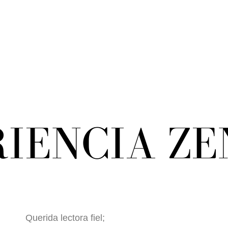
RIENCIA ZE
Querida lectora fiel;