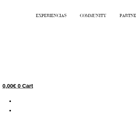
Ir
al
EXPERIENCIAS
COMMUNITY
PARTNE
contenido
0,00
€
0
Cart