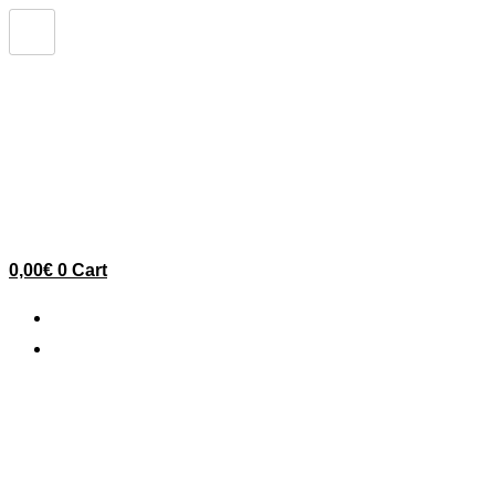
Ir
al
contenido
0,00
€
0
Cart