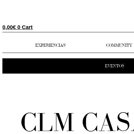
0,00
€
0
Cart
EXPERIENCIAS
COMMUNITY
EVENTOS
CLM CAS