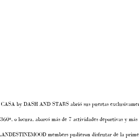
CASA by DASH AND STARS abrió sus puertas exclusiv
 360º, o locura, abarcó más de 7 actividades deportivas y más
LANDESTINEMOOD members pudieron disfrutar de la prim