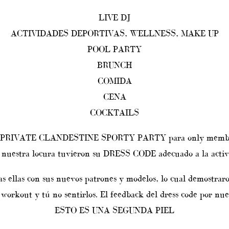
LIVE DJ
ACTIVIDADES DEPORTIVAS, WELLNESS, MAKE UP
POOL PARTY
BRUNCH
COMIDA
CENA
COCKTAILS
na PRIVATE CLANDESTINE SPORTY PARTY para only members.
a nuestra locura tuvieron su DRESS CODE adecuado a la acti
llas con sus nuevos patrones y modelos, lo cual demostraron 
 workout y tú no sentirlos. El feedback del dress code por nues
ESTO ES UNA SEGUNDA PIEL