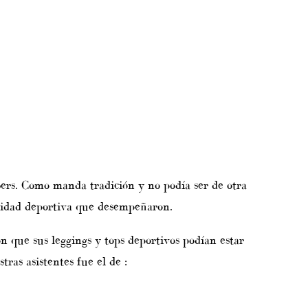
 Como manda tradición y no podía ser de otra
vidad deportiva que desempeñaron.
que sus leggings y tops deportivos podían estar
tras asistentes fue el de :