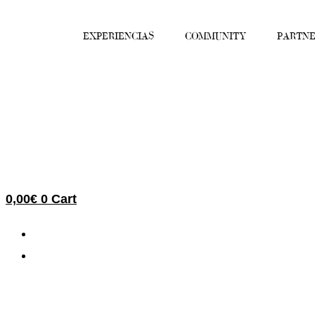
Ir
al
EXPERIENCIAS
COMMUNITY
PARTNE
contenido
0,00
€
0
Cart