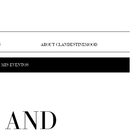
S
ABOUT CLANDESTINEMOOD
MIS EVENTOS
 AND