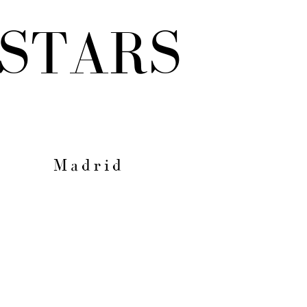
STARS
Madrid