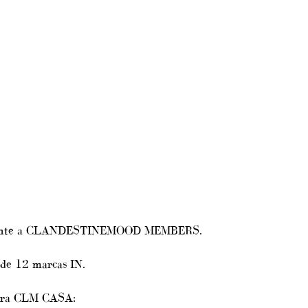
amente a CLANDESTINEMOOD MEMBERS.
 de 12 marcas IN.
era CLM CASA: