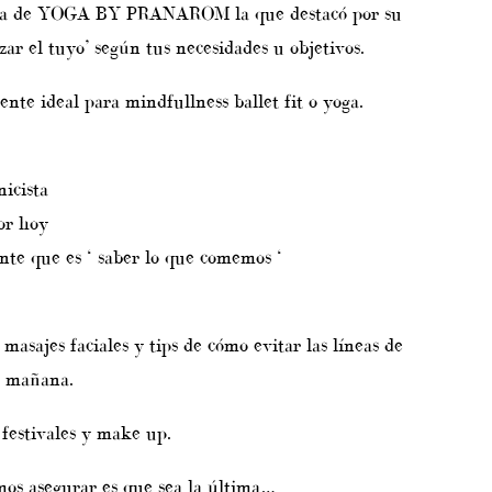
ctica de YOGA BY PRANAROM la que destacó por su
ar el tuyo’ según tus necesidades u objetivos.
e ideal para mindfullness ballet fit o yoga.
icista
or hoy
e que es ‘ saber lo que comemos ‘
sajes faciales y tips de cómo evitar las líneas de
a mañana.
festivales y make up.
os asegurar es que sea la última…