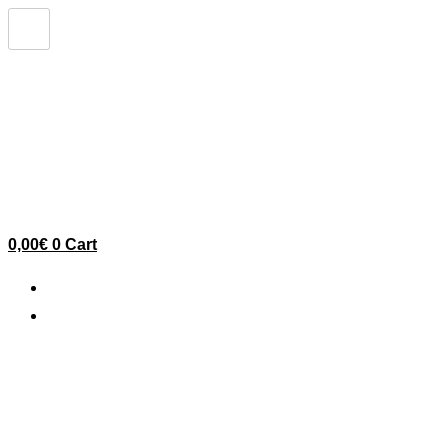
Ir
al
contenido
0,00
€
0
Cart