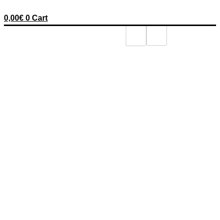
0,00
€
0
Cart