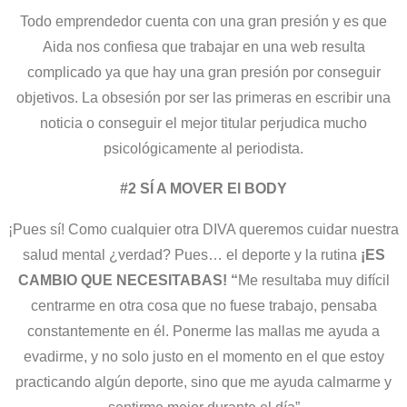
Todo emprendedor cuenta con una gran presión y es que
Aida nos confiesa que trabajar en una web resulta
complicado ya que hay una gran presión por conseguir
objetivos. La obsesión por ser las primeras en escribir una
noticia o conseguir el mejor titular perjudica mucho
psicológicamente al periodista.
#2 SÍ A MOVER El BODY
¡Pues sí! Como cualquier otra DIVA queremos cuidar nuestra
salud mental ¿verdad? Pues… el deporte y la rutina
¡ES
CAMBIO QUE NECESITABAS! “
Me resultaba muy difícil
centrarme en otra cosa que no fuese trabajo, pensaba
constantemente en él. Ponerme las mallas me ayuda a
evadirme, y no solo justo en el momento en el que estoy
practicando algún deporte, sino que me ayuda calmarme y
sentirme mejor durante el día”