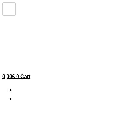
Ir
al
contenido
0,00
€
0
Cart