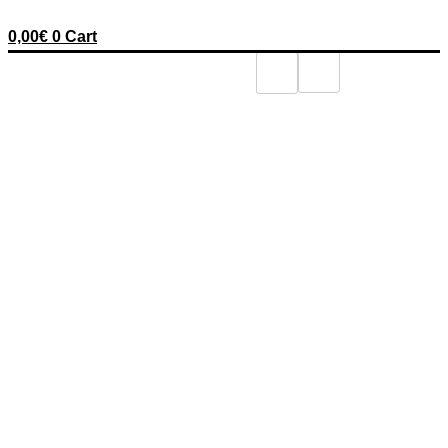
0,00
€
0
Cart